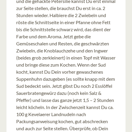
und die gehackte Petersilie kannst Du erst einmal
zur Seite stellen, die brauchst Du erst in ca. 2
Stunden wieder. Halbiere die 2 Zwiebeln und
röste die Schnittseite in einer Pfanne ohne Fett
bis die Schnittstelle schwarz wird, das dient der
Farbe und dem Aroma. Jetzt gebe die
Gemüseschalen und Resten, die geschwärzten
Zwiebeln, die Knoblauchzehe und den Ingwer
(beides grob zerkleinert) in einen Topf mit Wasser
und bringe diese zum Kochen. Wenn der Sud
kocht, kannst Du Dein vorher gewaschenes
Suppenhuhn dazugeben (es sollte knapp mit dem
Sud bedeckt sein. Jetzt gibst Du noch 2 Esslöffel
Sauerbratengewürz dazu (noch kein Salz &
Pfeffer) und lasse das ganze jetzt 1,5 – 2 Stunden
leicht köcheln. In der Zwischenzeit kannst Du ca.
100 g Kevelaerer Landnudeln nach
Packungsanweisung kochen, gut abschrecken
und auch zur Seite stellen. Überprüfe, ob Dein