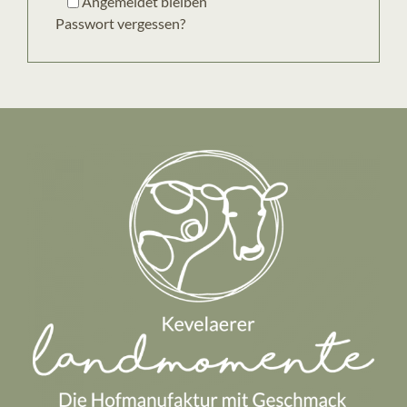
Angemeldet bleiben
Passwort vergessen?
KONTAKT