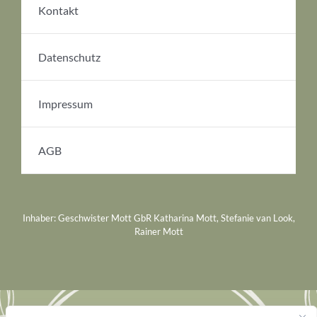
Kontakt
Datenschutz
Impressum
AGB
Inhaber: Geschwister Mott GbR Katharina Mott, Stefanie van Look,
Rainer Mott