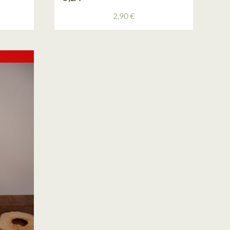
2,90
€