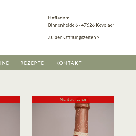
Hofladen:
Binnenheide 6 · 47626 Kevelaer
Zu den Öffnungszeiten >
INE
REZEPTE
KONTAKT
Nicht auf Lager