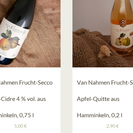
ahmen Frucht-Secco
Van Nahmen Frucht-S
-Cidre 4 % vol. aus
Apfel-Quitte aus
nkeln, 0,75 l
Hamminkeln, 0,2 l
5,00
€
2,90
€