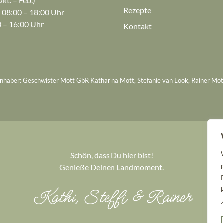
kt. – Feb.)
Rezepte
: 08:00 – 18:00 Uhr
0 – 16:00 Uhr
Kontakt
Inhaber: Geschwister Mott GbR Katharina Mott, Stefanie van Look, Rainer Mot
Schön, dass Du hier bist!
Genieße Deinen Landmoment.
Kathi, Steffi & Rainer