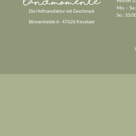
Winter (O
Mo. – Sa.
So.: 10:0
Binnenheide 6 · 47626 Kevelaer