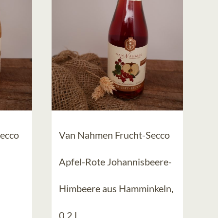
ecco
Van Nahmen Frucht-Secco
Apfel-Rote Johannisbeere-
Himbeere aus Hamminkeln,
0,2 l