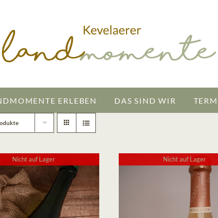
NDMOMENTE ERLEBEN
DAS SIND WIR
TERM
rodukte
Nicht auf Lager
Nicht auf Lager