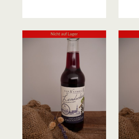
bis
10,00 €
Nicht auf Lager