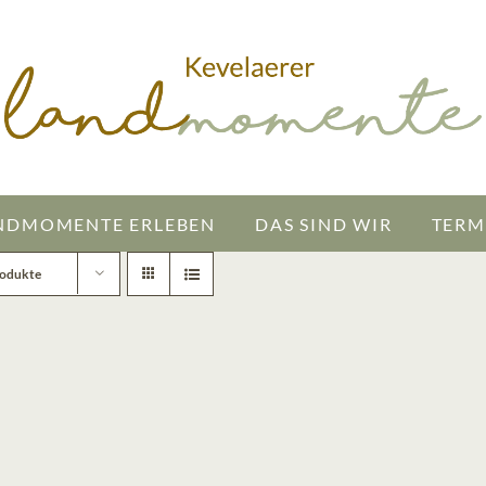
NDMOMENTE ERLEBEN
DAS SIND WIR
TERM
rodukte