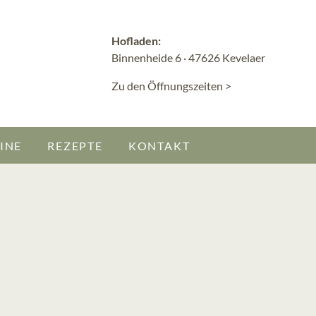
Hofladen:
Binnenheide 6 · 47626 Kevelaer
Zu den Öffnungszeiten >
INE
REZEPTE
KONTAKT