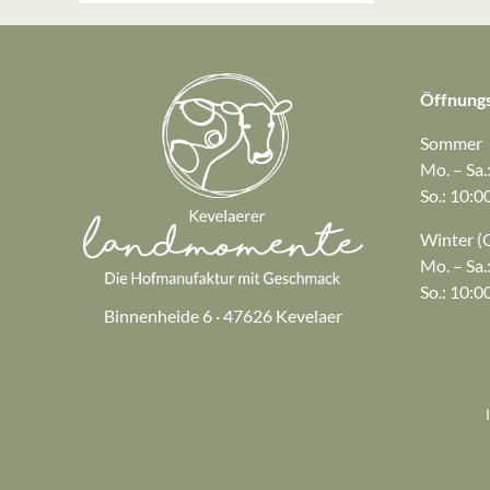
Öffnungs
Sommer
Mo. – Sa.
So.: 10:0
Winter (O
Mo. – Sa.
So.: 10:0
Binnenheide 6 · 47626 Kevelaer