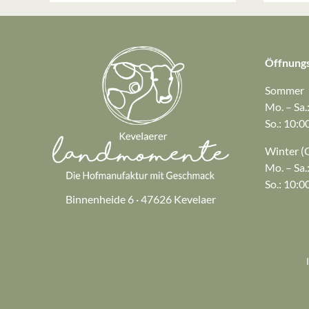
Öffnungs
Sommer
Mo. – Sa.
So.: 10:0
Winter (O
Mo. – Sa.
So.: 10:0
Binnenheide 6 · 47626 Kevelaer