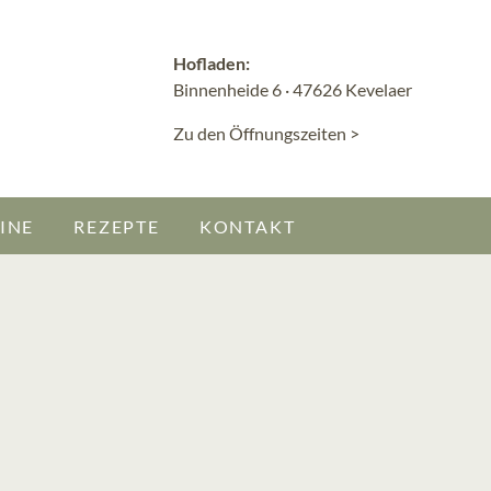
Hofladen:
Binnenheide 6 · 47626 Kevelaer
Zu den Öffnungszeiten >
INE
REZEPTE
KONTAKT