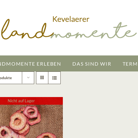
NDMOMENTE ERLEBEN
DAS SIND WIR
TERM
rodukte
Nicht auf Lager