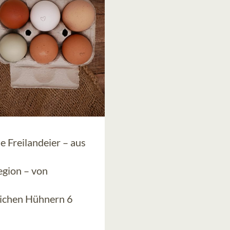
e Freilandeier – aus
egion – von
lichen Hühnern 6