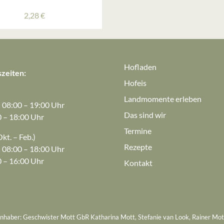
2,28
€
Hofladen
zeiten:
Hofeis
Landmomente erleben
: 08:00 – 19:00 Uhr
Das sind wir
0 – 18:00 Uhr
Termine
kt. – Feb.)
Rezepte
: 08:00 – 18:00 Uhr
0 – 16:00 Uhr
Kontakt
Inhaber: Geschwister Mott GbR Katharina Mott, Stefanie van Look, Rainer Mot