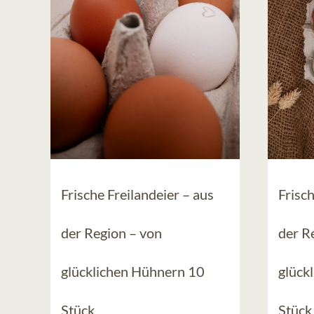
Frische Freilandeier – aus
Frisch
der Region – von
der R
glücklichen Hühnern 10
glück
Stück
Stück