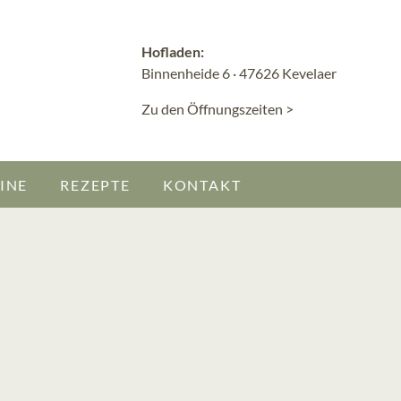
Hofladen:
Binnenheide 6 · 47626 Kevelaer
Zu den Öffnungszeiten >
INE
REZEPTE
KONTAKT