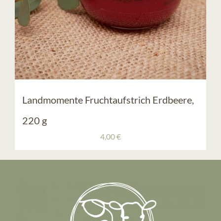
Landmomente Fruchtaufstrich Erdbeere,
220 g
4,00
€