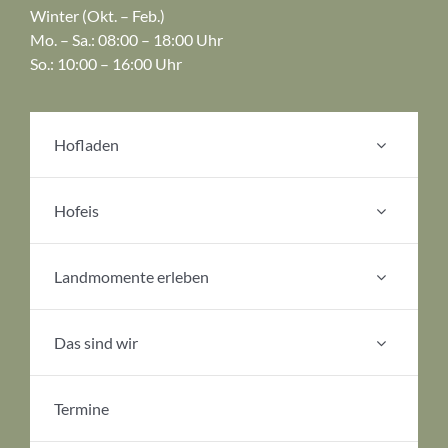
Winter (Okt. – Feb.)
Mo. – Sa.: 08:00 – 18:00 Uhr
So.: 10:00 – 16:00 Uhr
Hofladen
Hofeis
Landmomente erleben
Das sind wir
Termine