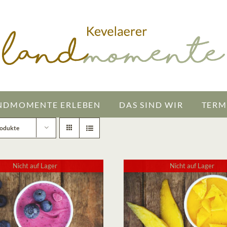
NDMOMENTE ERLEBEN
DAS SIND WIR
TERM
rodukte
Nicht auf Lager
Nicht auf Lager