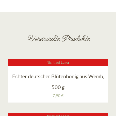
Verwandte Produkte
Nicht auf Lager
Echter deutscher Blütenhonig aus Wemb,
500 g
7,90
€
Nicht auf Lager