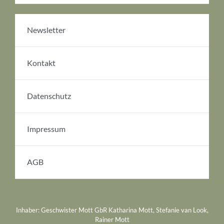
Newsletter
Kontakt
Datenschutz
Impressum
AGB
Inhaber: Geschwister Mott GbR Katharina Mott, Stefanie van Look,
Rainer Mott