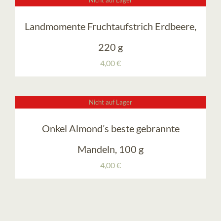
Landmomente Fruchtaufstrich Erdbeere,
220 g
4,00
€
Nicht auf Lager
Onkel Almond’s beste gebrannte
Mandeln, 100 g
4,00
€