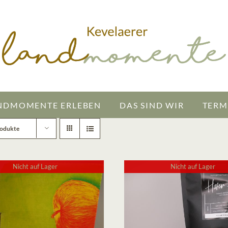
NDMOMENTE ERLEBEN
DAS SIND WIR
TERM
rodukte
Nicht auf Lager
Nicht auf Lager