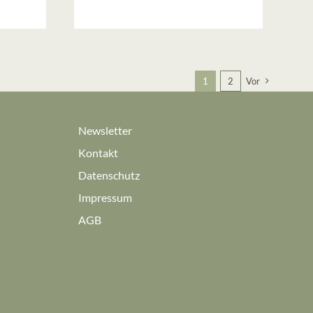
bis
8,00 €
1
2
Vor
Newsletter
Kontakt
Datenschutz
Impressum
AGB