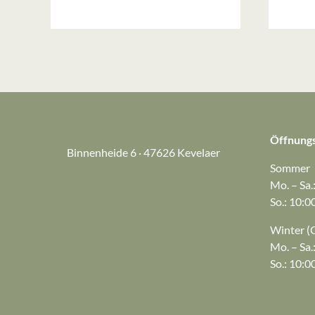
Öffnungs
Binnenheide 6 · 47626 Kevelaer
Sommer
Mo. – Sa.
So.: 10:0
Winter (O
Mo. – Sa.
So.: 10:0