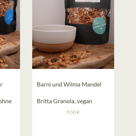
r
Barni und Wilma Mandel
/ohne
Britta Granola, vegan
9,50
€