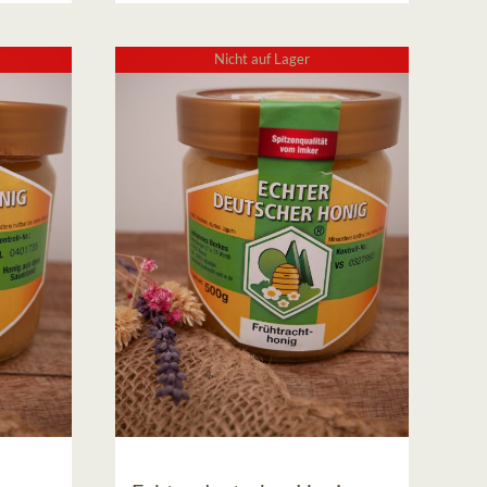
Nicht auf Lager