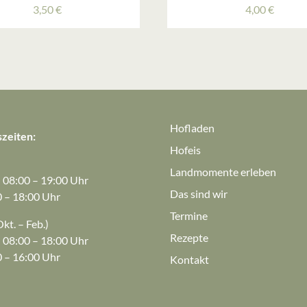
3,50
€
4,00
€
Hofladen
zeiten:
Hofeis
Landmomente erleben
: 08:00 – 19:00 Uhr
Das sind wir
0 – 18:00 Uhr
Termine
kt. – Feb.)
Rezepte
: 08:00 – 18:00 Uhr
0 – 16:00 Uhr
Kontakt